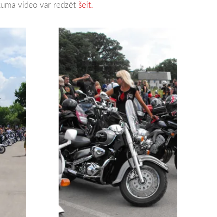
ākuma video var redzēt
šeit.