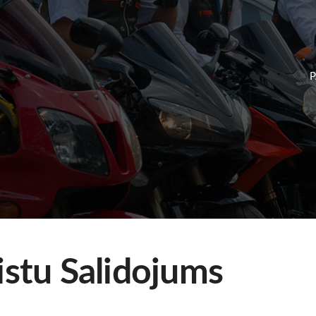
istu Salidojums